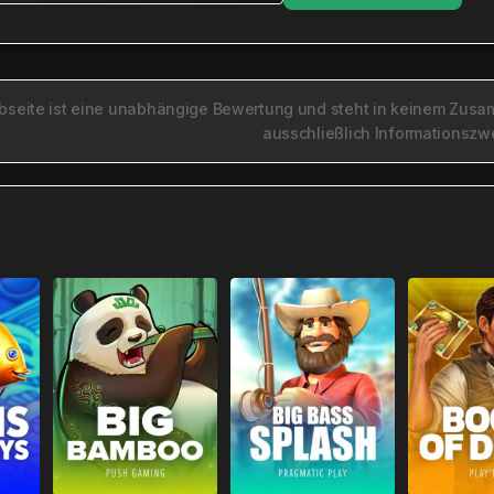
seite ist eine unabhängige Bewertung und steht in keinem Zusam
ausschließlich Informationszw