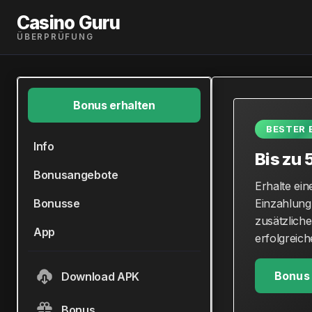
Casino Guru
ÜBERPRÜFUNG
Bonus erhalten
BESTER 
Info
Bis zu 
Bonusangebote
Erhalte ei
Bonusse
Einzahlung
zusätzliche
App
erfolgreich
Bonus
Download APK
Bonus