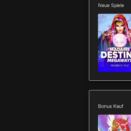
Neue Spiele
Bonus Kauf