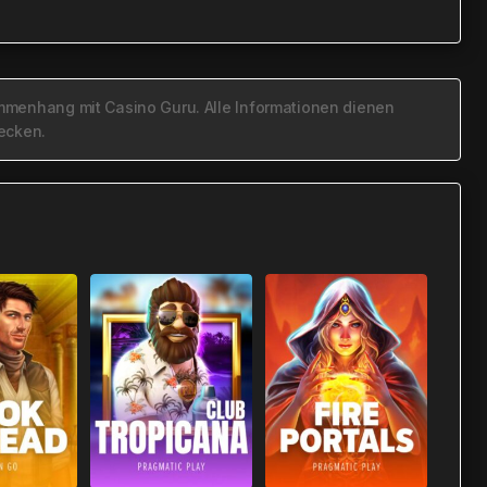
menhang mit Casino Guru. Alle Informationen dienen
ecken.