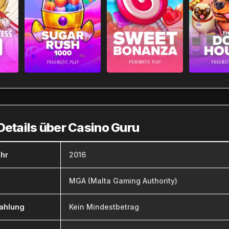
Details über Casino Guru
hr
2016
MGA (Malta Gaming Authority)
ahlung
Kein Mindestbetrag